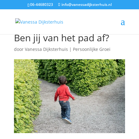
06-44680323
info@vanessadijksterhuis.nl
Ben jij van het pad af?
door
Vanessa Dijksterhuis
|
Persoonlijke Groei