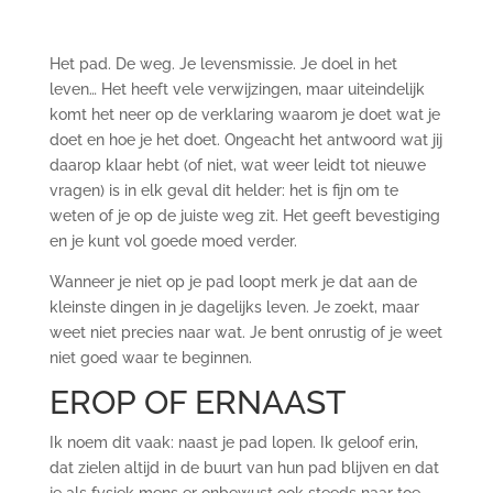
Het pad. De weg. Je levensmissie. Je doel in het
leven… Het heeft vele verwijzingen, maar uiteindelijk
komt het neer op de verklaring waarom je doet wat je
doet en hoe je het doet. Ongeacht het antwoord wat jij
daarop klaar hebt (of niet, wat weer leidt tot nieuwe
vragen) is in elk geval dit helder: het is fijn om te
weten of je op de juiste weg zit. Het geeft bevestiging
en je kunt vol goede moed verder.
Wanneer je niet op je pad loopt merk je dat aan de
kleinste dingen in je dagelijks leven. Je zoekt, maar
weet niet precies naar wat. Je bent onrustig of je weet
niet goed waar te beginnen.
EROP OF ERNAAST
Ik noem dit vaak: naast je pad lopen. Ik geloof erin,
dat zielen altijd in de buurt van hun pad blijven en dat
je als fysiek mens er onbewust ook steeds naar toe